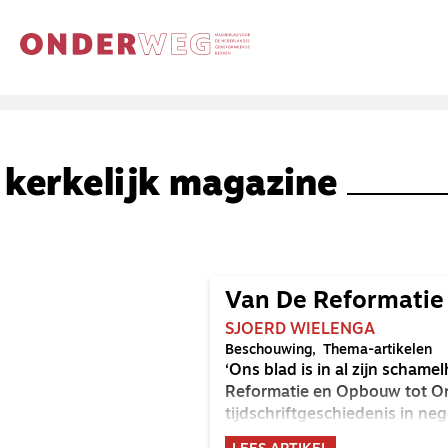
kerkelijk magazine
Van De Reformati
SJOERD WIELENGA
Beschouwing
Thema-artikelen
‘Ons blad is in al zijn scham
Reformatie en Opbouw tot O
tijdschriftgeschiedenis in ne