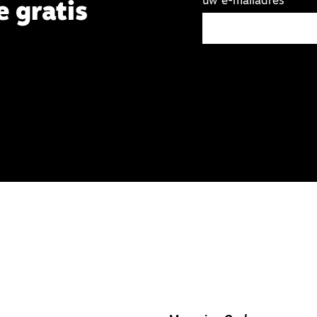
uw e-mailadres
e gratis