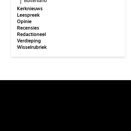
Buitenland
Kerknieuws
Leespreek
Opinie
Recensies
Redactioneel
Verdieping
Wisselrubriek