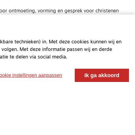
oor ontmoeting, vorming en gesprek voor christenen
 voor de Nederlandse Gereformeerde Kerken.
kbare technieken) in. Met deze cookies kunnen wij en
 volgen. Met deze informatie passen wij en derde
atie te delen via social media.
Ik ga akkoord
ookie instellingen aanpassen