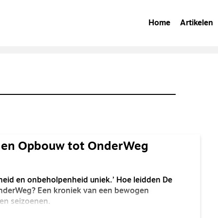
Home
Artikelen
e en Opbouw tot OnderWeg
elheid en onbeholpenheid uniek.’ Hoe leidden De
nderWeg? Een kroniek van een bewogen
gen seizoenen.