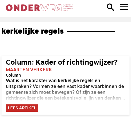
kerkelijke regels
Column: Kader of richtingwijzer?
MAARTEN VERKERK
Column
Wat is het karakter van kerkelijke regels en
uitspraken? Vormen ze een vast kader waarbinnen de
gemeente zich moet bewegen? Of zijn ze een
richtingwijzer die een betekenisvolle lijn van denken
weergeeft?
LEES ARTIKEL