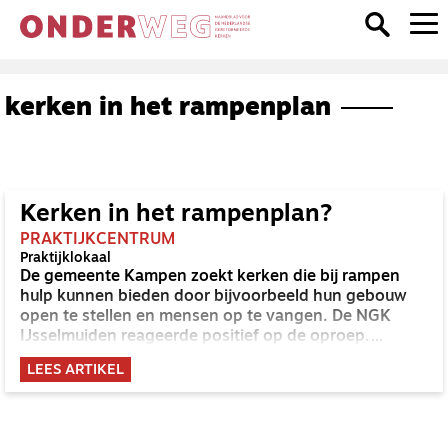
kerken in het rampenplan
Kerken in het rampenplan?
PRAKTIJKCENTRUM
Praktijklokaal
De gemeente Kampen zoekt kerken die bij rampen
hulp kunnen bieden door bijvoorbeeld hun gebouw
open te stellen en mensen op te vangen. De NGK
IJsselmuiden reageerde positief op de oproep.
'Natuurlijk willen we meewerken.'
LEES ARTIKEL