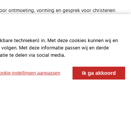
oor ontmoeting, vorming en gesprek voor christenen
 voor de Nederlandse Gereformeerde Kerken.
kbare technieken) in. Met deze cookies kunnen wij en
 volgen. Met deze informatie passen wij en derde
atie te delen via social media.
Ik ga akkoord
ookie instellingen aanpassen