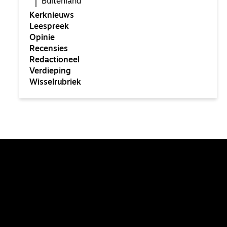
Buitenland
Kerknieuws
Leespreek
Opinie
Recensies
Redactioneel
Verdieping
Wisselrubriek