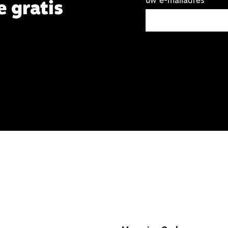
uw e-mailadres
e gratis