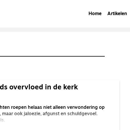
Home
Artikelen
s overvloed in de kerk
chten roepen helaas niet alleen verwondering op
 maar ook jaloezie, afgunst en schuldgevoel.
is.