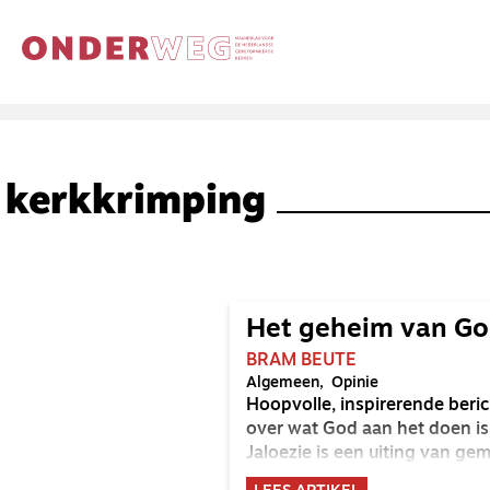
kerkkrimping
Het geheim van God
BRAM BEUTE
Algemeen
Opinie
Hoopvolle, inspirerende beri
over wat God aan het doen is,
Jaloezie is een uiting van gem