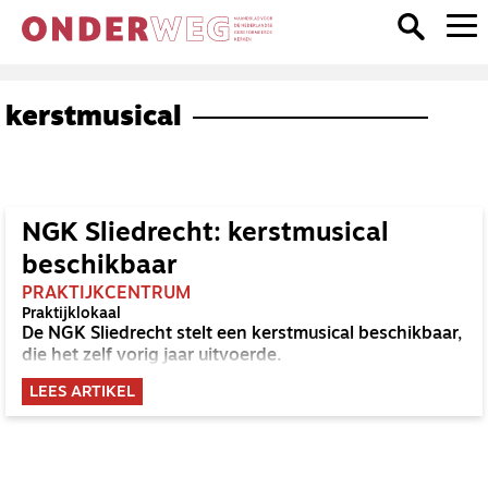
kerstmusical
NGK Sliedrecht: kerstmusical
beschikbaar
PRAKTIJKCENTRUM
Praktijklokaal
De NGK Sliedrecht stelt een kerstmusical beschikbaar,
die het zelf vorig jaar uitvoerde.
LEES ARTIKEL