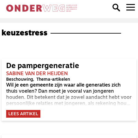
keuzestress
De pampergeneratie
SABINE VAN DER HEIJDEN
Beschouwing
Thema-artikelen
Wil je een gemeente zijn waar alle generaties zich
thuis voelen? Dan moet je vooral van jongeren
houden. Dit betekent dat je zowel aandacht hebt voor
persoonlijke relaties met jongeren, als rekening houdt
met hun belevingswereld in je hele kerkzijn.
LEES ARTIKEL