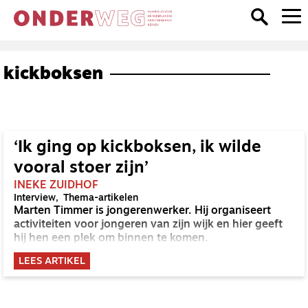
kickboksen
‘Ik ging op kickboksen, ik wilde
vooral stoer zijn’
INEKE ZUIDHOF
Interview
Thema-artikelen
Marten Timmer is jongerenwerker. Hij organiseert
activiteiten voor jongeren van zijn wijk en hier geeft
hij hen een plek om binnen te komen.
LEES ARTIKEL