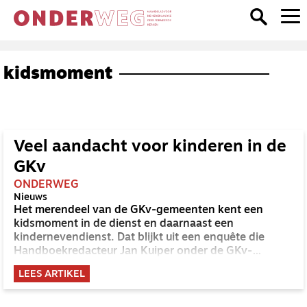
kidsmoment
Veel aandacht voor kinderen in de
GKv
ONDERWEG
Nieuws
Het merendeel van de GKv-gemeenten kent een
kidsmoment in de dienst en daarnaast een
kindernevendienst. Dat blijkt uit een enquête die
Handboekredacteur Jan Kuiper onder de GKv-
gemeenten hield.
LEES ARTIKEL