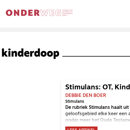
kinderdoop
Stimulans: OT, Kin
DEBBIE DEN BOER
Stimulans
De rubriek Stimulans haalt u
geloofsgebied elke keer een 
onder meer het Oude Testame