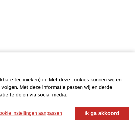
oor ontmoeting, vorming en gesprek voor christenen
 voor de Nederlandse Gereformeerde Kerken.
kbare technieken) in. Met deze cookies kunnen wij en
 volgen. Met deze informatie passen wij en derde
atie te delen via social media.
Ik ga akkoord
ookie instellingen aanpassen