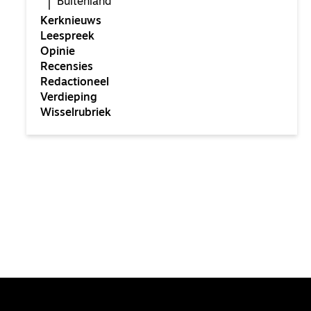
Buitenland
Kerknieuws
Leespreek
Opinie
Recensies
Redactioneel
Verdieping
Wisselrubriek