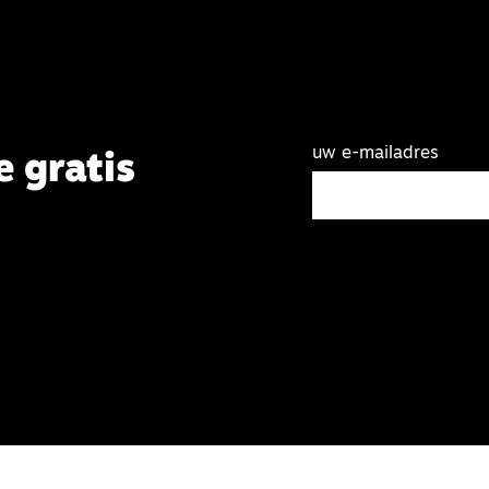
uw e-mailadres
e gratis