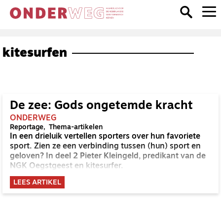
kitesurfen
De zee: Gods ongetemde kracht
ONDERWEG
Reportage
Thema-artikelen
In een drieluik vertellen sporters over hun favoriete
sport. Zien ze een verbinding tussen (hun) sport en
geloven? In deel 2 Pieter Kleingeld, predikant van de
NGK Oegstgeest en kitesurfer.
LEES ARTIKEL