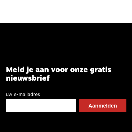
Nederland komen, noemen we hen profiteurs en
gelukszoekers.’
Meld je aan voor onze gratis
nieuwsbrief
uw e-mailadres