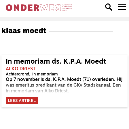
klaas moedt
In memoriam ds. K.P.A. Moedt
ALKO DRIEST
Achtergrond
In memoriam
Op 7 november is ds. K.P.A. Moedt (71) overleden. Hij
was emeritus predikant van de GKv Stadskanaal. Een
in memoriam van Alko Driest.
LEES ARTIKEL