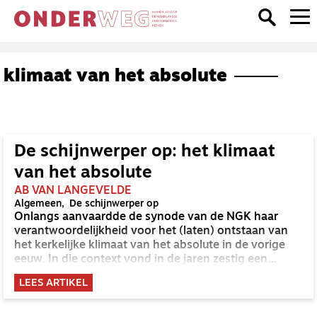
klimaat van het absolute
De schijnwerper op: het klimaat
van het absolute
AB VAN LANGEVELDE
Algemeen
De schijnwerper op
Onlangs aanvaardde de synode van de NGK haar
verantwoordelijkheid voor het (laten) ontstaan van
het kerkelijke klimaat van het absolute in de vorige
eeuw. In die context vond in de jaren zestig een
pijnlijke kerkelijke breuk plaats. De synode beleed ook
LEES ARTIKEL
schuld.