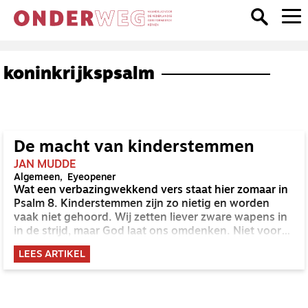
koninkrijkspsalm
De macht van kinderstemmen
JAN MUDDE
Algemeen
Eyeopener
Wat een verbazingwekkend vers staat hier zomaar in
Psalm 8. Kinderstemmen zijn zo nietig en worden
vaak niet gehoord. Wij zetten liever zware wapens in
in de strijd, maar God laat ons omdenken. Niet voor
het eerst geeft Hij verwondering door een kind.
LEES ARTIKEL