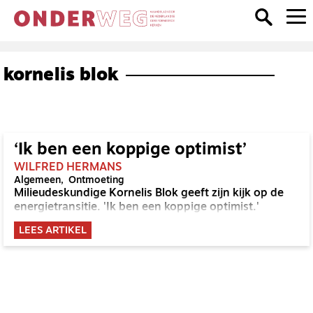
kornelis blok
‘Ik ben een koppige optimist’
WILFRED HERMANS
Algemeen
Ontmoeting
Milieudeskundige Kornelis Blok geeft zijn kijk op de
energietransitie. 'Ik ben een koppige optimist.'
LEES ARTIKEL