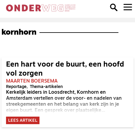
kornhorn
Een hart voor de buurt, een hoofd
vol zorgen
MAARTEN BOERSEMA
Reportage
Thema-artikelen
Kerkelijk leiders in Loosdrecht, Kornhorn en
Amsterdam vertellen over de voor- en nadelen van
streekgemeenten en het belang van kerk zijn in je
eigen buurt. Een gesprek over plaatselijke
verbondenheid, hart voor de buurt en principes.
LEES ARTIKEL