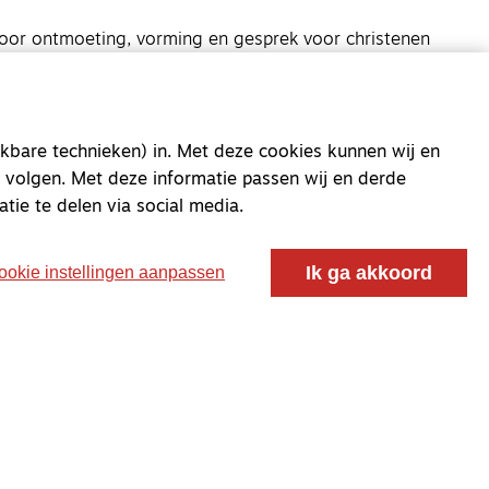
oor ontmoeting, vorming en gesprek voor christenen
 voor de Nederlandse Gereformeerde Kerken.
kbare technieken) in. Met deze cookies kunnen wij en
 volgen. Met deze informatie passen wij en derde
atie te delen via social media.
Ik ga akkoord
ookie instellingen aanpassen