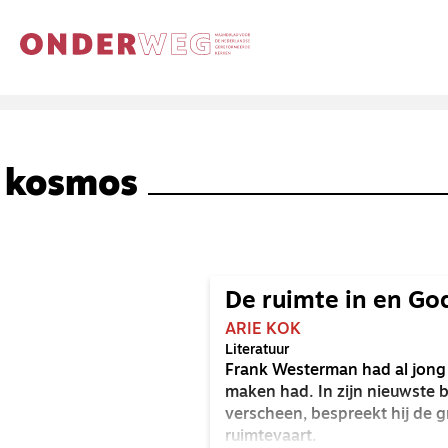
kosmos
De ruimte in en Go
ARIE KOK
Literatuur
Frank Westerman had al jong e
maken had. In zijn nieuwste 
verscheen, bespreekt hij de g
ruimtevaart.