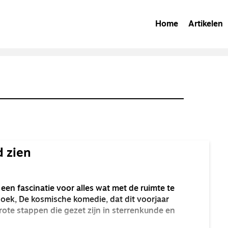
Home
Artikelen
d zien
en fascinatie voor alles wat met de ruimte te
boek, De kosmische komedie, dat dit voorjaar
rote stappen die gezet zijn in sterrenkunde en