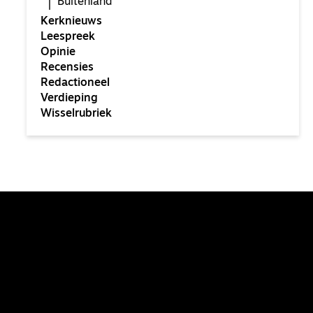
Buitenland
Kerknieuws
Leespreek
Opinie
Recensies
Redactioneel
Verdieping
Wisselrubriek