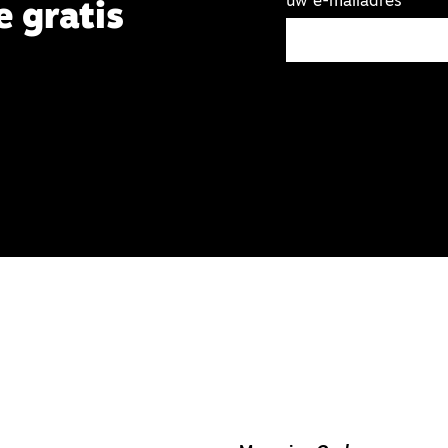
uw e-mailadres
e gratis