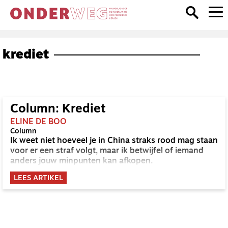
krediet
Column: Krediet
ELINE DE BOO
Column
Ik weet niet hoeveel je in China straks rood mag staan
voor er een straf volgt, maar ik betwijfel of iemand
anders jouw minpunten kan afkopen.
LEES ARTIKEL