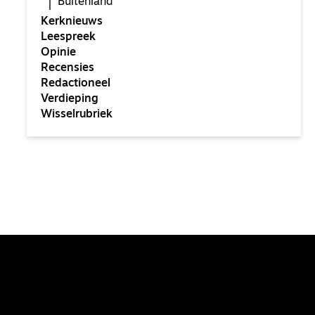
Buitenland
Kerknieuws
Leespreek
Opinie
Recensies
Redactioneel
Verdieping
Wisselrubriek