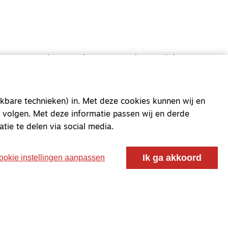
oor ontmoeting, vorming en gesprek voor christenen
 voor de Nederlandse Gereformeerde Kerken.
kbare technieken) in. Met deze cookies kunnen wij en
 volgen. Met deze informatie passen wij en derde
atie te delen via social media.
Ik ga akkoord
ookie instellingen aanpassen