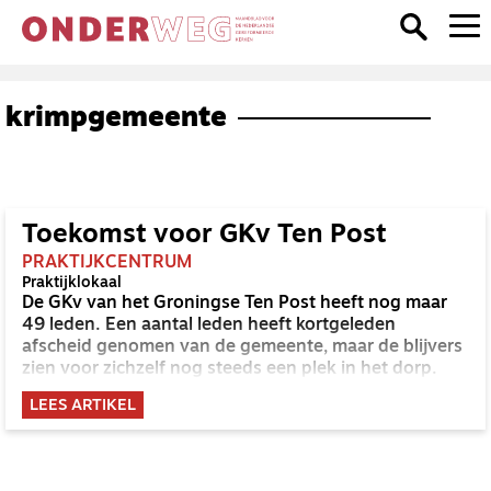
krimpgemeente
Toekomst voor GKv Ten Post
PRAKTIJKCENTRUM
Praktijklokaal
De GKv van het Groningse Ten Post heeft nog maar
49 leden. Een aantal leden heeft kortgeleden
afscheid genomen van de gemeente, maar de blijvers
zien voor zichzelf nog steeds een plek in het dorp.
LEES ARTIKEL