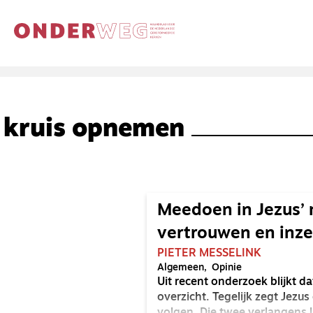
kruis opnemen
Meedoen in Jezus’ m
vertrouwen en inze
PIETER MESSELINK
Algemeen
Opinie
Uit recent onderzoek blijkt d
overzicht. Tegelijk zegt Jezus