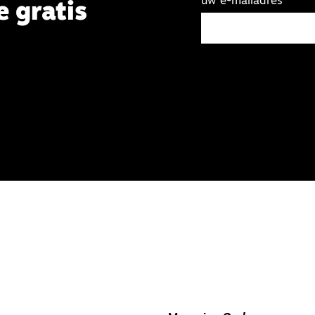
uw e-mailadres
e gratis