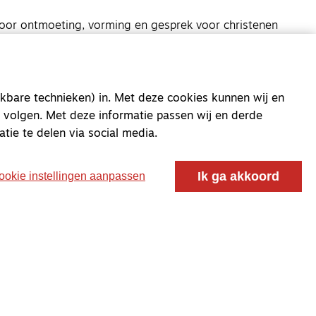
oor ontmoeting, vorming en gesprek voor christenen
 voor de Nederlandse Gereformeerde Kerken.
kbare technieken) in. Met deze cookies kunnen wij en
 volgen. Met deze informatie passen wij en derde
atie te delen via social media.
Ik ga akkoord
ookie instellingen aanpassen