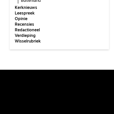
Buitenland
Kerknieuws
Leespreek
Opinie
Recensies
Redactioneel
Verdieping
Wisselrubriek