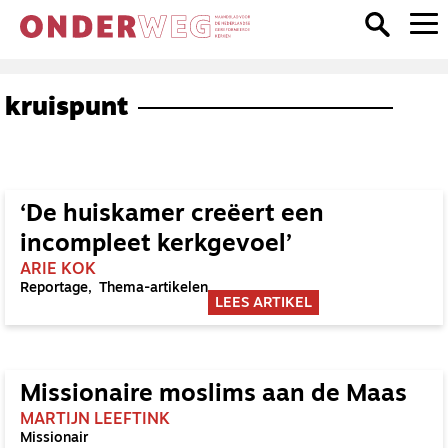
kruispunt
‘De huiskamer creëert een
incompleet kerkgevoel’
ARIE KOK
Reportage
Thema-artikelen
LEES ARTIKEL
Missionaire moslims aan de Maas
MARTIJN LEEFTINK
Missionair