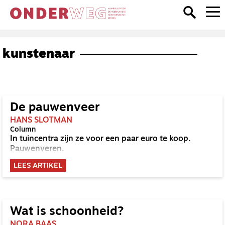
kunstenaar
De pauwenveer
HANS SLOTMAN
Column
In tuincentra zijn ze voor een paar euro te koop.
Pauwenveren.
LEES ARTIKEL
Wat is schoonheid?
NORA BAAS