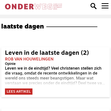
laatste dagen
Leven in de laatste dagen (2)
ROB VAN HOUWELINGEN
Opinie
Leven we in de eindtijd? Veel christenen stellen zich
die vraag, omdat de recente ontwikkelingen in de
wereld ons steeds meer beangstigen. Maar wat
verstaan we precies onder de eindtijd? Deel twee van
een tweeluik.
LEES ARTIKEL