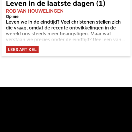
Leven in de laatste dagen (1)
ROB VAN HOUWELINGEN
Opinie
Leven we in de eindtijd? Veel christenen stellen zich
die vraag, omdat de recente ontwikkelingen in de
wereld ons steeds meer beangstigen. Maar wat
verstaan we precies onder de eindtijd? Deel één van
een tweeluik.
LEES ARTIKEL