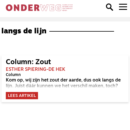
langs de lijn
Column: Zout
ESTHER SPIERING-DE HEK
Column
Kom op, wij zijn het zout der aarde, dus ook langs de
lijn. Juist dáár kunnen we het verschil maken, toch?
LEES ARTIKEL