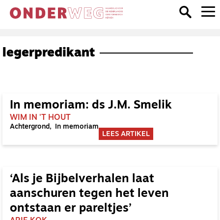
legerpredikant
In memoriam: ds J.M. Smelik
WIM IN 'T HOUT
Achtergrond
In memoriam
LEES ARTIKEL
‘Als je Bijbelverhalen laat
aanschuren tegen het leven
ontstaan er pareltjes’