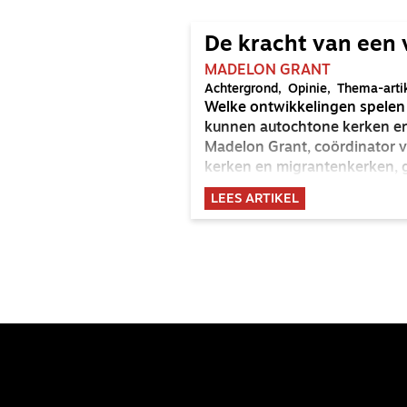
De kracht van een 
MADELON GRANT
Achtergrond
Opinie
Thema-arti
Welke ontwikkelingen spelen 
kunnen autochtone kerken en 
Madelon Grant, coördinator v
kerken en migrantenkerken, 
LEES ARTIKEL