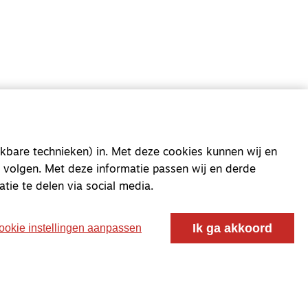
oor ontmoeting, vorming en gesprek voor christenen
 voor de Nederlandse Gereformeerde Kerken.
kbare technieken) in. Met deze cookies kunnen wij en
 volgen. Met deze informatie passen wij en derde
atie te delen via social media.
Ik ga akkoord
ookie instellingen aanpassen