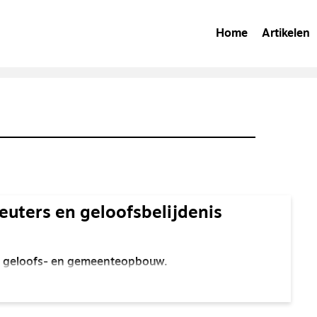
Home
Artikelen
euters en geloofsbelijdenis
oor geloofs- en gemeenteopbouw.