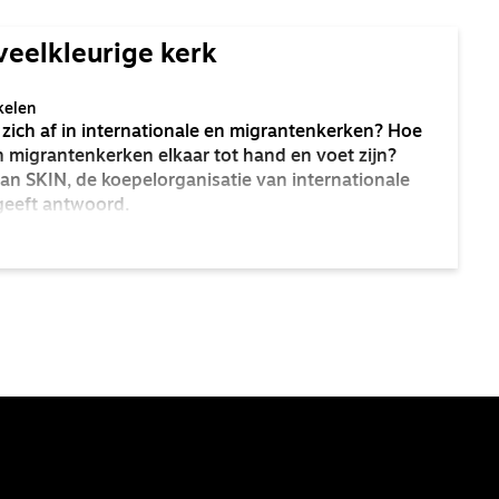
veelkleurige kerk
kelen
zich af in internationale en migrantenkerken? Hoe
migrantenkerken elkaar tot hand en voet zijn?
an SKIN, de koepelorganisatie van internationale
geeft antwoord.