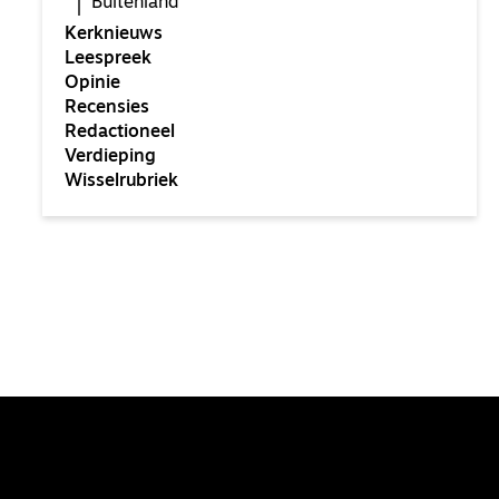
Buitenland
Kerknieuws
Leespreek
Opinie
Recensies
Redactioneel
Verdieping
Wisselrubriek