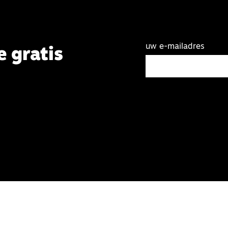
uw e-mailadres
e gratis