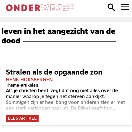
leven in het aangezicht van de
dood
Stralen als de opgaande zon
HENK HOKSBERGEN
Thema-artikelen
Als je christen bent, zegt dat nog niet alles over de
manier waarop je tegen het sterven aankijkt.
Sommigen zijn er heel bang voor, anderen zien er met
een sterk verlangen naar uit. De Bijbel geeft hun
beiden bemoediging en hoop.
LEES ARTIKEL