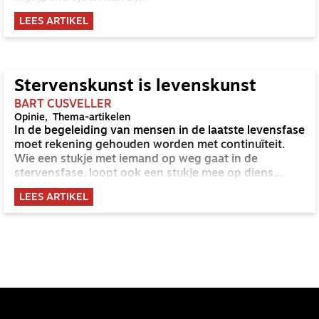
LEES ARTIKEL
Stervenskunst is levenskunst
BART CUSVELLER
Opinie
Thema-artikelen
In de begeleiding van mensen in de laatste levensfase
moet rekening gehouden worden met continuïteit.
Wie een stukje met iemand op weg gaat in de
stervensfase, loopt ook een stukje mee op diens
levensweg.
LEES ARTIKEL