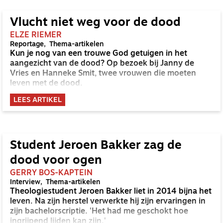
Vlucht niet weg voor de dood
ELZE RIEMER
Reportage
Thema-artikelen
Kun je nog van een trouwe God getuigen in het
aangezicht van de dood? Op bezoek bij Janny de
Vries en Hanneke Smit, twee vrouwen die moeten
leven met de dood.
LEES ARTIKEL
Student Jeroen Bakker zag de
dood voor ogen
GERRY BOS-KAPTEIN
Interview
Thema-artikelen
Theologiestudent Jeroen Bakker liet in 2014 bijna het
leven. Na zijn herstel verwerkte hij zijn ervaringen in
zijn bachelorscriptie. 'Het had me geschokt hoe
ingrijpend lijden kan zijn.'