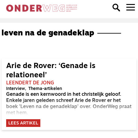
leven na de genadeklap
Arie de Rover: ‘Genade is
relationeel’
LEENDERT DE JONG
Interview
Thema-artikelen
Genade is een kernwoord in het christelijk geloof.
Enkele jaren geleden schreef Arie de Rover er het
boek 'Leven na de genadeklap' over. OnderWeg praat
met hem.
LEES ARTIKEL