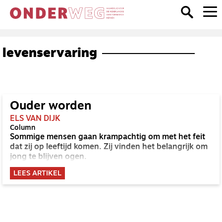
levenservaring
Ouder worden
ELS VAN DIJK
Column
Sommige mensen gaan krampachtig om met het feit
dat zij op leeftijd komen. Zij vinden het belangrijk om
jong te blijven ogen.
LEES ARTIKEL