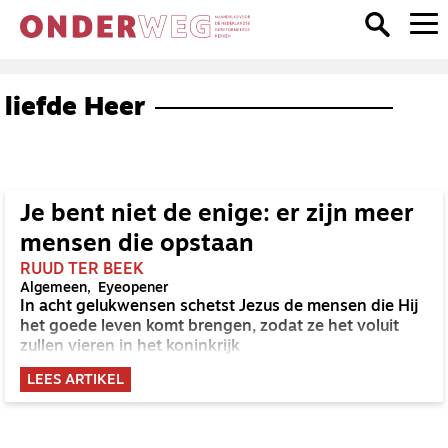
liefde Heer
Je bent niet de enige: er zijn meer
mensen die opstaan
RUUD TER BEEK
Algemeen
Eyeopener
In acht gelukwensen schetst Jezus de mensen die Hij
het goede leven komt brengen, zodat ze het voluit
zullen vieren in het koninkrijk
LEES ARTIKEL