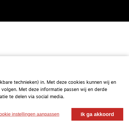
kbare technieken) in. Met deze cookies kunnen wij en
 volgen. Met deze informatie passen wij en derde
atie te delen via social media.
oor ontmoeting, vorming en gesprek voor christenen
 voor de Nederlandse Gereformeerde Kerken.
Ik ga akkoord
ookie instellingen aanpassen