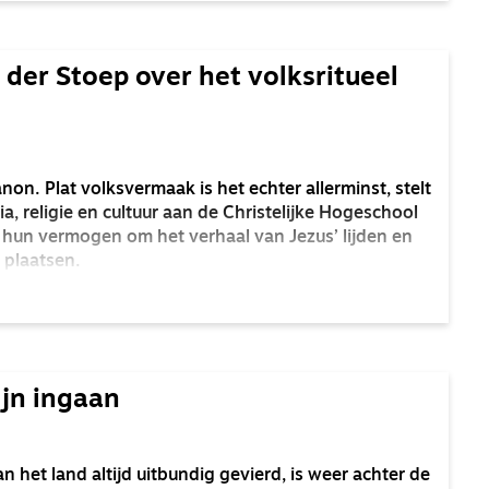
 der Stoep over het volksritueel
anon. Plat volksvermaak is het echter allerminst, stelt
a, religie en cultuur aan de Christelijke Hogeschool
r hun vermogen om het verhaal van Jezus’ lijden en
 plaatsen.
ijn ingaan
an het land altijd uitbundig gevierd, is weer achter de