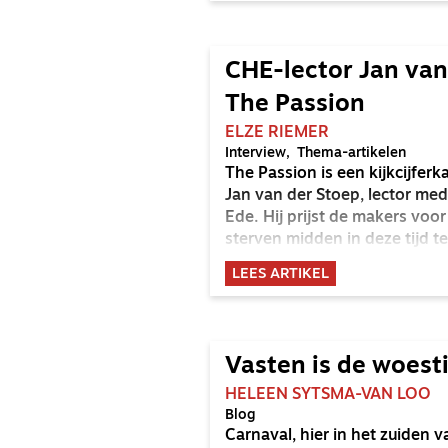
CHE-lector Jan van
The Passion
ELZE RIEMER
Interview
Thema-artikelen
The Passion is een kijkcijferk
Jan van der Stoep, lector medi
Ede. Hij prijst de makers voo
sterven midden in deze tijd te
LEES ARTIKEL
Vasten is de woest
HELEEN SYTSMA-VAN LOO
Blog
Carnaval, hier in het zuiden v