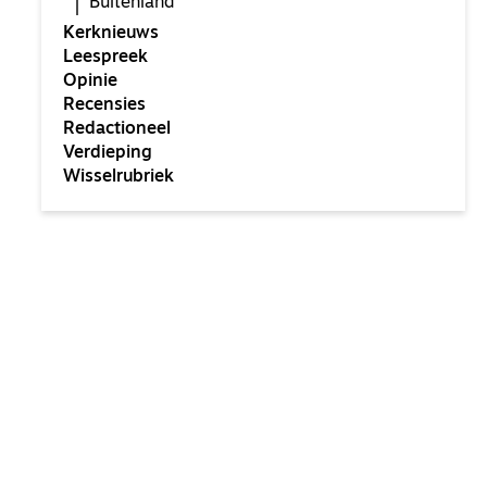
Buitenland
Kerknieuws
Leespreek
Opinie
Recensies
Redactioneel
Verdieping
Wisselrubriek