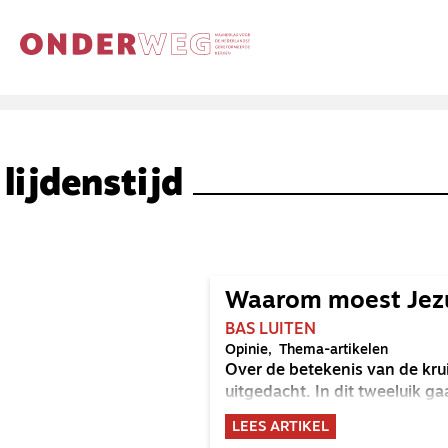
lijdenstijd
Waarom moest Jezu
BAS LUITEN
Opinie
Thema-artikelen
Over de betekenis van de kru
uitgedacht. In dit tweeluik g
LEES ARTIKEL