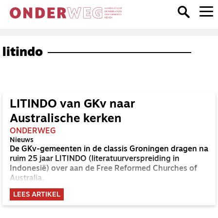
litindo
LITINDO van GKv naar
Australische kerken
ONDERWEG
Nieuws
De GKv-gemeenten in de classis Groningen dragen na
ruim 25 jaar LITINDO (literatuurverspreiding in
Indonesië) over aan de Free Reformed Churches of
Australia.
LEES ARTIKEL