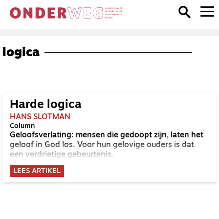
logica
Harde logica
HANS SLOTMAN
Column
Geloofsverlating: mensen die gedoopt zijn, laten het
geloof in God los. Voor hun gelovige ouders is dat
een verdrietige gebeurtenis.
LEES ARTIKEL