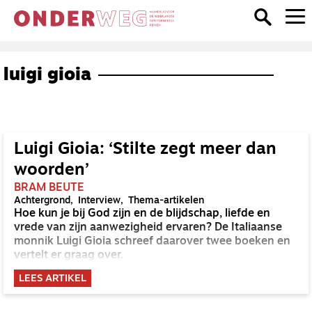
luigi gioia
Luigi Gioia: ‘Stilte zegt meer dan
woorden’
BRAM BEUTE
Achtergrond
Interview
Thema-artikelen
Hoe kun je bij God zijn en de blijdschap, liefde en
vrede van zijn aanwezigheid ervaren? De Italiaanse
monnik Luigi Gioia schreef daarover twee boeken en
vertelt er graag over.
LEES ARTIKEL