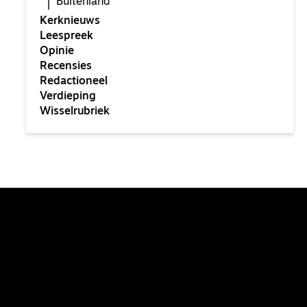
Buitenland
Kerknieuws
Leespreek
Opinie
Recensies
Redactioneel
Verdieping
Wisselrubriek