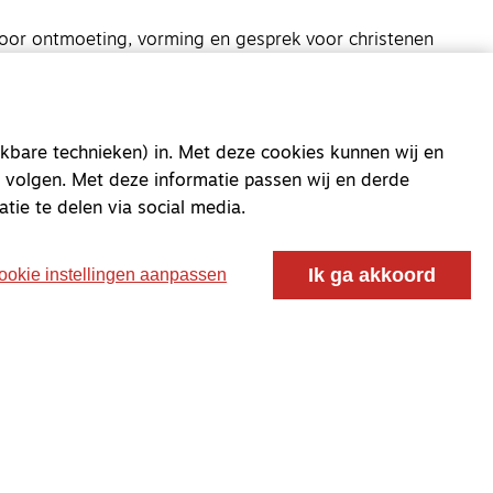
oor ontmoeting, vorming en gesprek voor christenen
 voor de Nederlandse Gereformeerde Kerken.
kbare technieken) in. Met deze cookies kunnen wij en
 volgen. Met deze informatie passen wij en derde
atie te delen via social media.
Ik ga akkoord
ookie instellingen aanpassen