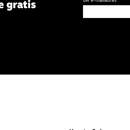
uw e-mailadres
e gratis