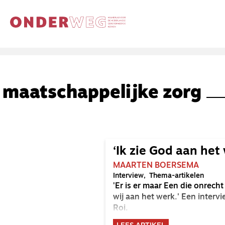
maatschappelijke zorg
‘Ik zie God aan het
MAARTEN BOERSEMA
Interview
Thema-artikelen
'Er is er maar Een die onrech
wij aan het werk.' Een intervi
Roi.