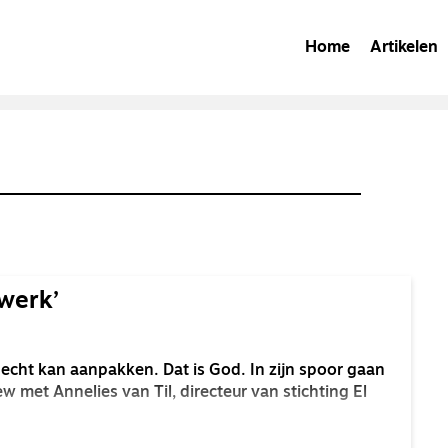
Home
Artikelen
 werk’
t echt kan aanpakken. Dat is God. In zijn spoor gaan
ew met Annelies van Til, directeur van stichting El