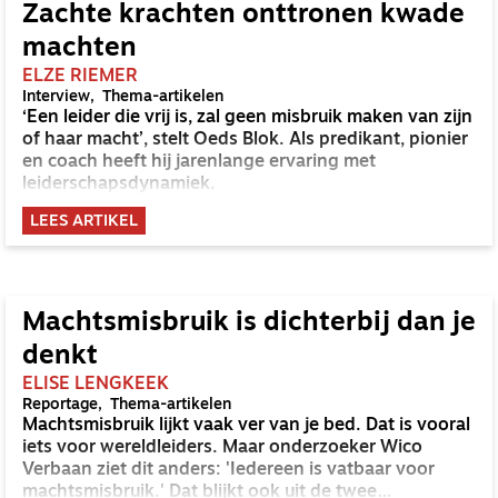
Zachte krachten onttronen kwade
machten
ELZE RIEMER
Interview
Thema-artikelen
‘Een leider die vrij is, zal geen misbruik maken van zijn
of haar macht’, stelt Oeds Blok. Als predikant, pionier
en coach heeft hij jarenlange ervaring met
leiderschapsdynamiek.
LEES ARTIKEL
Machtsmisbruik is dichterbij dan je
denkt
ELISE LENGKEEK
Reportage
Thema-artikelen
Machtsmisbruik lijkt vaak ver van je bed. Dat is vooral
iets voor wereldleiders. Maar onderzoeker Wico
Verbaan ziet dit anders: 'Iedereen is vatbaar voor
machtsmisbruik.' Dat blijkt ook uit de twee