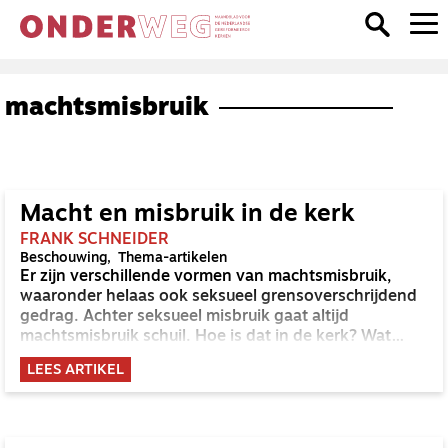
machtsmisbruik
Macht en misbruik in de kerk
FRANK SCHNEIDER
Beschouwing
Thema-artikelen
Er zijn verschillende vormen van machtsmisbruik,
waaronder helaas ook seksueel grensoverschrijdend
gedrag. Achter seksueel misbruik gaat altijd
machtsmisbruik schuil. Hoe is dat in de kerk? Wat
hebben macht en geloof eigenlijk met elkaar te
LEES ARTIKEL
maken?