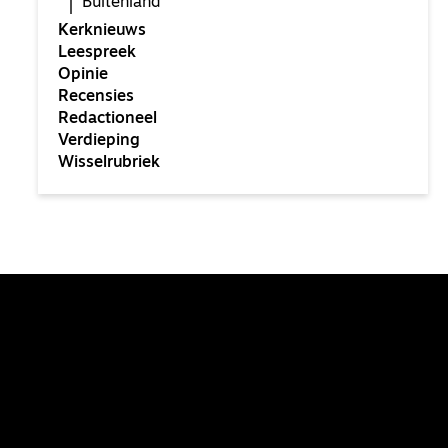
Buitenland
Kerknieuws
Leespreek
Opinie
Recensies
Redactioneel
Verdieping
Wisselrubriek