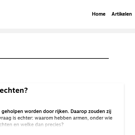
Home
Artikelen
rechten?
n geholpen worden door rijken. Daarop zouden zij
raag is echter: waarom hebben armen, onder wie
echten en welke dan precies?