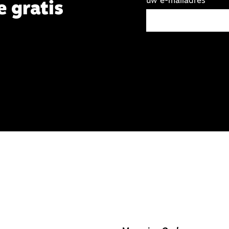
uw e-mailadres
e gratis