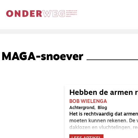
MAGA-snoever
Hebben de armen 
BOB WIELENGA
Achtergrond
Blog
Het is rechtvaardig dat arme
moeten kunnen rekenen. De v
daklozen en vluchtelingen, r