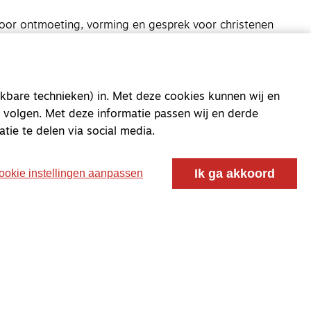
oor ontmoeting, vorming en gesprek voor christenen
 voor de Nederlandse Gereformeerde Kerken.
kbare technieken) in. Met deze cookies kunnen wij en
 volgen. Met deze informatie passen wij en derde
atie te delen via social media.
Ik ga akkoord
ookie instellingen aanpassen