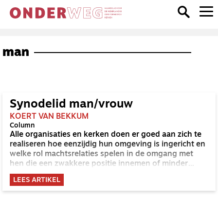
man
Synodelid man/vrouw
KOERT VAN BEKKUM
Column
Alle organisaties en kerken doen er goed aan zich te
realiseren hoe eenzijdig hun omgeving is ingericht en
welke rol machtsrelaties spelen in de omgang met
hen die een zwakkere positie innemen of minder
vertegenwoordigd zijn.
LEES ARTIKEL