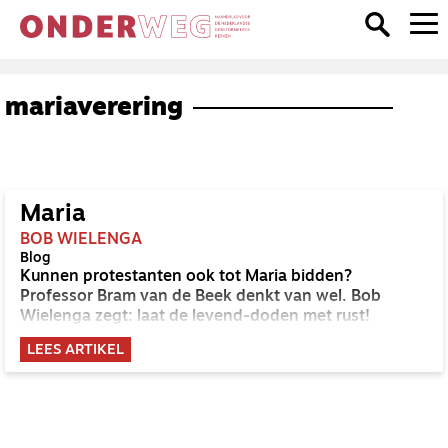
mariaverering
Maria
BOB WIELENGA
Blog
Kunnen protestanten ook tot Maria bidden?
Professor Bram van de Beek denkt van wel. Bob
Wielenga zegt: laat de levend-doden met rust!
LEES ARTIKEL