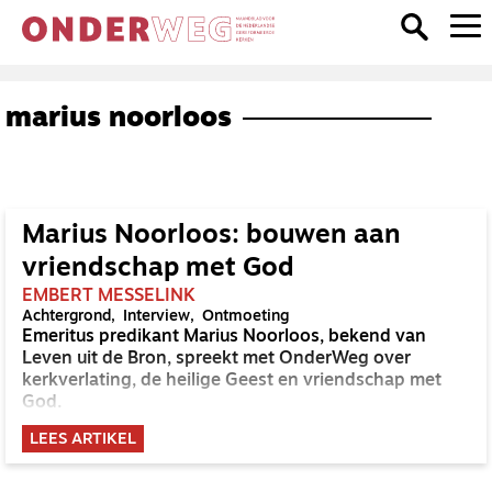
marius noorloos
Marius Noorloos: bouwen aan
vriendschap met God
EMBERT MESSELINK
Achtergrond
Interview
Ontmoeting
Emeritus predikant Marius Noorloos, bekend van
Leven uit de Bron, spreekt met OnderWeg over
kerkverlating, de heilige Geest en vriendschap met
God.
LEES ARTIKEL