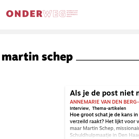
martin schep
Als je de post nie
ANNEMARIE VAN DEN BERG
Interview
Thema-artikelen
Hoe groot schat je de kans in 
verzeild raakt? Het lijkt voo
maar Martin Schep, missionair
Schuldhulpmaatje in Den Haag