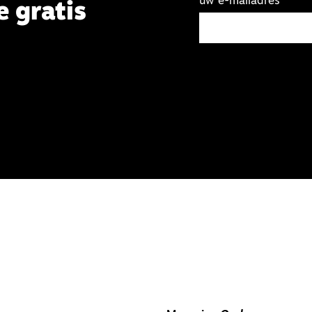
uw e-mailadres
e gratis