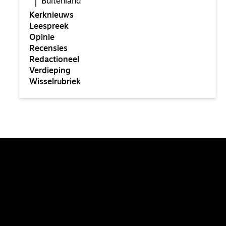
Buitenland
Kerknieuws
Leespreek
Opinie
Recensies
Redactioneel
Verdieping
Wisselrubriek