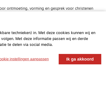
oor ontmoeting, vorming en gesprek voor christenen
 voor de Nederlandse Gereformeerde Kerken.
kbare technieken) in. Met deze cookies kunnen wij en
 volgen. Met deze informatie passen wij en derde
atie te delen via social media.
Ik ga akkoord
ookie instellingen aanpassen