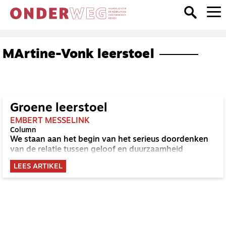
MArtine-Vonk leerstoel
Groene leerstoel
EMBERT MESSELINK
Column
We staan aan het begin van het serieus doordenken
van de relatie tussen geloof en duurzaamheid
LEES ARTIKEL