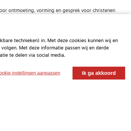
oor ontmoeting, vorming en gesprek voor christenen
 voor de Nederlandse Gereformeerde Kerken.
kbare technieken) in. Met deze cookies kunnen wij en
 volgen. Met deze informatie passen wij en derde
atie te delen via social media.
Ik ga akkoord
ookie instellingen aanpassen