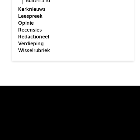
Buitenland
Kerknieuws
Leespreek
Opinie
Recensies
Redactioneel
Verdieping
Wisselrubriek