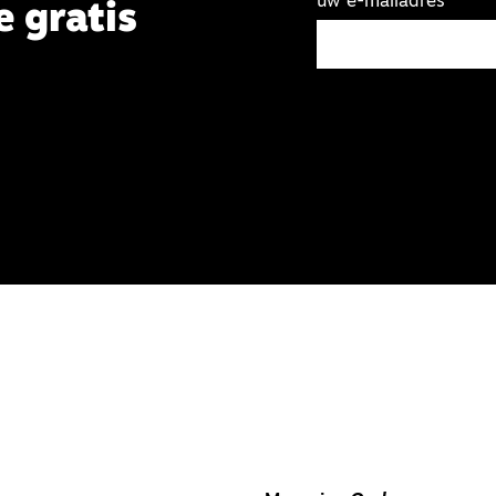
uw e-mailadres
e gratis