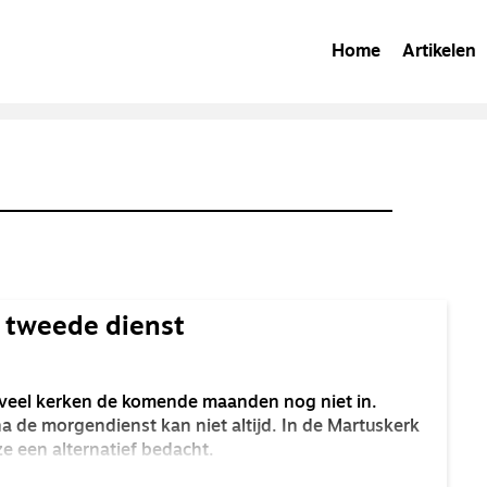
Home
Artikelen
e tweede dienst
 veel kerken de komende maanden nog niet in.
 de morgendienst kan niet altijd. In de Martuskerk
e een alternatief bedacht.