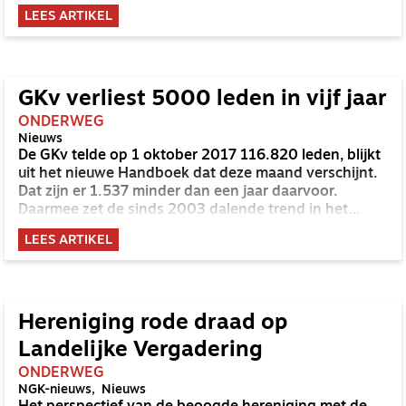
Lusaka.
LEES ARTIKEL
GKv verliest 5000 leden in vijf jaar
ONDERWEG
Nieuws
De GKv telde op 1 oktober 2017 116.820 leden, blijkt
uit het nieuwe Handboek dat deze maand verschijnt.
Dat zijn er 1.537 minder dan een jaar daarvoor.
Daarmee zet de sinds 2003 dalende trend in het
ledental zich versterkt door.
LEES ARTIKEL
Hereniging rode draad op
Landelijke Vergadering
ONDERWEG
NGK-nieuws
Nieuws