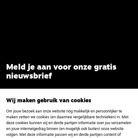
Meld je aan voor onze gratis
nieuwsbrief
uw e-mailadres
Wij maken gebruik van cookies
Om jouw bezoek aan onze website nóg makkelijk en persoonlijker te
maken zetten we cookies (en daarmee vergelijkbare technieken) in. Met
deze cookies kunnen wij en derde partijen informatie over jou verzamelen
en jouw internetgedrag binnen (en mogelijk ook buiten) onze website
volgen. Met deze informatie passen wij en derde partijen content of