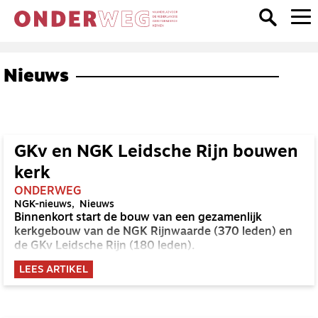
Nieuws
GKv en NGK Leidsche Rijn bouwen
kerk
ONDERWEG
NGK-nieuws
Nieuws
Binnenkort start de bouw van een gezamenlijk
kerkgebouw van de NGK Rijnwaarde (370 leden) en
de GKv Leidsche Rijn (180 leden).
LEES ARTIKEL