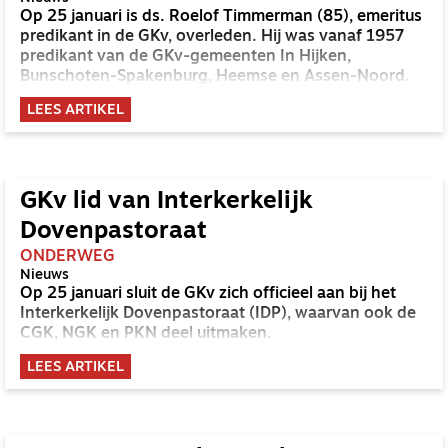
Op 25 januari is ds. Roelof Timmerman (85), emeritus
predikant in de GKv, overleden. Hij was vanaf 1957
predikant van de GKv-gemeenten In Hijken,
Bunschoten-Spakenburg, Heemse en Assen-Noord.
LEES ARTIKEL
GKv lid van Interkerkelijk
Dovenpastoraat
ONDERWEG
Nieuws
Op 25 januari sluit de GKv zich officieel aan bij het
Interkerkelijk Dovenpastoraat (IDP), waarvan ook de
CGK, NGK en PKN deel uitmaken.
LEES ARTIKEL