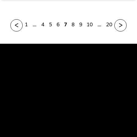
<
>
1
…
4
5
6
7
8
9
10
…
20