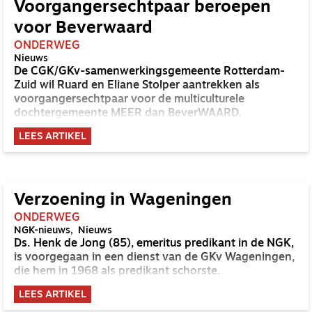
Voorgangersechtpaar beroepen
voor Beverwaard
ONDERWEG
Nieuws
De CGK/GKv-samenwerkingsgemeente Rotterdam-
Zuid wil Ruard en Eliane Stolper aantrekken als
voorgangersechtpaar voor de multiculturele
dochtergemeente MEER dan BeverWAARD.
LEES ARTIKEL
Verzoening in Wageningen
ONDERWEG
NGK-nieuws
Nieuws
Ds. Henk de Jong (85), emeritus predikant in de NGK,
is voorgegaan in een dienst van de GKv Wageningen,
die hem in 1968 als predikant schorste.
LEES ARTIKEL