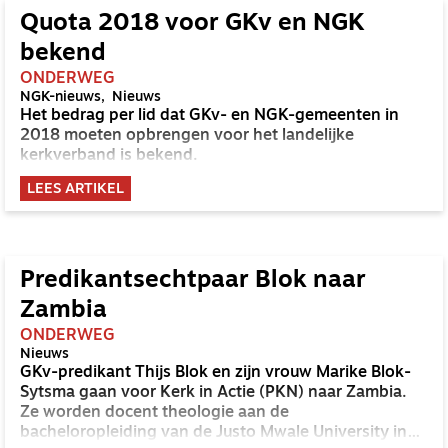
Quota 2018 voor GKv en NGK
bekend
ONDERWEG
NGK-nieuws
Nieuws
Het bedrag per lid dat GKv- en NGK-gemeenten in
2018 moeten opbrengen voor het landelijke
kerkverband is bekend.
LEES ARTIKEL
Predikantsechtpaar Blok naar
Zambia
ONDERWEG
Nieuws
GKv-predikant Thijs Blok en zijn vrouw Marike Blok-
Sytsma gaan voor Kerk in Actie (PKN) naar Zambia.
Ze worden docent theologie aan de
bacheloropleiding van de Justo Mwale University in