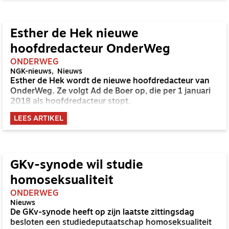
Esther de Hek nieuwe
hoofdredacteur OnderWeg
ONDERWEG
NGK-nieuws
Nieuws
Esther de Hek wordt de nieuwe hoofdredacteur van
OnderWeg. Ze volgt Ad de Boer op, die per 1 januari
2018 als hoofdredacteur stopt.
LEES ARTIKEL
GKv-synode wil studie
homoseksualiteit
ONDERWEG
Nieuws
De GKv-synode heeft op zijn laatste zittingsdag
besloten een studiedeputaatschap homoseksualiteit