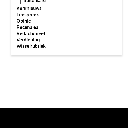
Buitenland
Kerknieuws
Leespreek
Opinie
Recensies
Redactioneel
Verdieping
Wisselrubriek