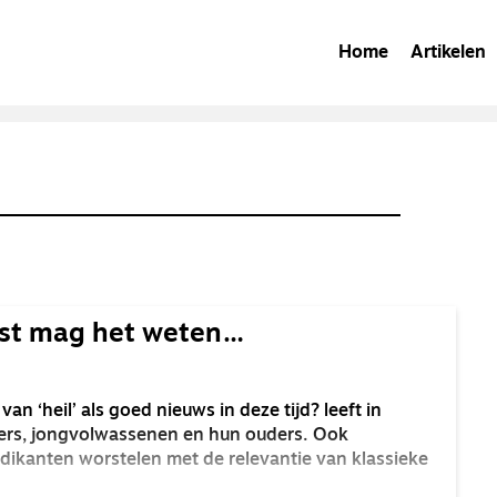
Home
Artikelen
ost mag het weten…
an ‘heil’ als goed nieuws in deze tijd? leeft in
ers, jongvolwassenen en hun ouders. Ook
edikanten worstelen met de relevantie van klassieke