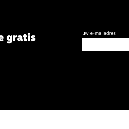
uw e-mailadres
e gratis