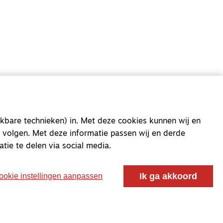
oor ontmoeting, vorming en gesprek voor christenen
 voor de Nederlandse Gereformeerde Kerken.
kbare technieken) in. Met deze cookies kunnen wij en
 volgen. Met deze informatie passen wij en derde
atie te delen via social media.
Ik ga akkoord
ookie instellingen aanpassen