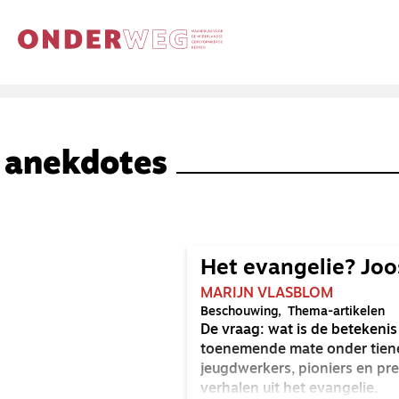
anekdotes
Het evangelie? Jo
MARIJN VLASBLOM
Beschouwing
Thema-artikelen
De vraag: wat is de betekenis v
toenemende mate onder tien
jeugdwerkers, pioniers en pr
verhalen uit het evangelie.