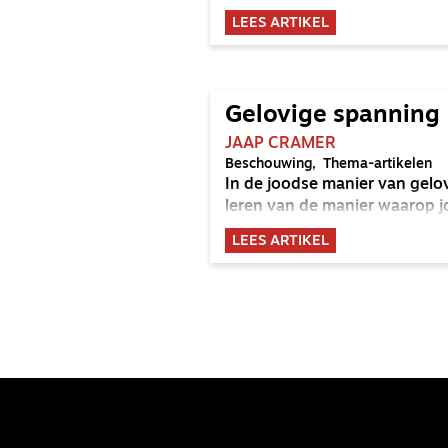
LEES ARTIKEL
Gelovige spanning
JAAP CRAMER
Beschouwing
Thema-artikelen
In de joodse manier van gelov
leren van de manier waarop j
LEES ARTIKEL