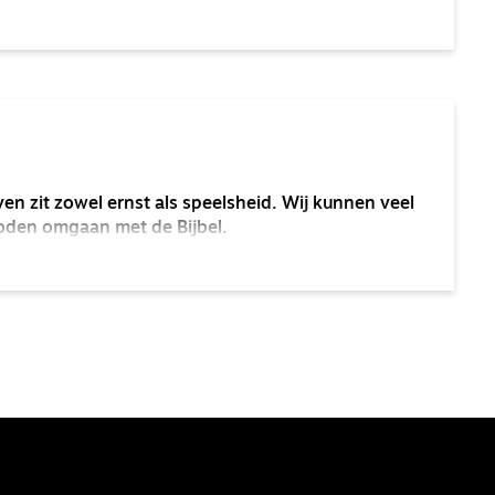
en zit zowel ernst als speelsheid. Wij kunnen veel
oden omgaan met de Bijbel.