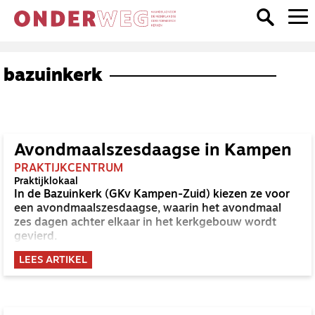
bazuinkerk
Avondmaalszesdaagse in Kampen
PRAKTIJKCENTRUM
Praktijklokaal
In de Bazuinkerk (GKv Kampen-Zuid) kiezen ze voor
een avondmaalszesdaagse, waarin het avondmaal
zes dagen achter elkaar in het kerkgebouw wordt
gevierd.
LEES ARTIKEL