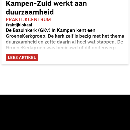
Kampen-Zuid werkt aan
duurzaamheid
PRAKTIJKCENTRUM
Praktijklokaal
De Bazuinkerk (GKv) in Kampen kent een
GroeneKerkgroep. De kerk zelf is bezig met het thema
duurzaamheid en zette daarin al heel wat stappen. De
GroeneKerkgroep was benieuwd of dit onderwerp
ook bij de mensen thuis leeft.
LEES ARTIKEL