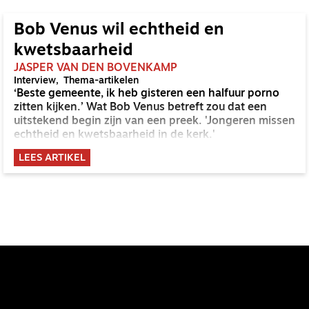
Bob Venus wil echtheid en
kwetsbaarheid
JASPER VAN DEN BOVENKAMP
Interview
Thema-artikelen
‘Beste gemeente, ik heb gisteren een halfuur porno
zitten kijken.’ Wat Bob Venus betreft zou dat een
uitstekend begin zijn van een preek. 'Jongeren missen
echtheid en kwetsbaarheid in de kerk.'
LEES ARTIKEL