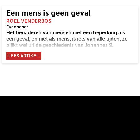
Een mens is geen geval
ROEL VENDERBOS
Eyeopener
Het benaderen van mensen met een beperking als
een geval, en niet als mens, is iets van alle tijden, zo
blijkt wel uit de geschiedenis van Johannes 9.
LEES ARTIKEL