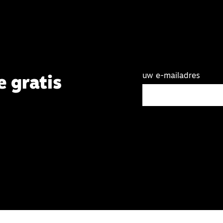
uw e-mailadres
e gratis