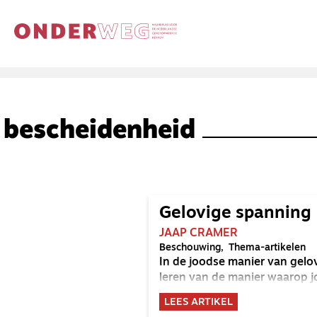
bescheidenheid
Gelovige spanning
JAAP CRAMER
Beschouwing
Thema-artikelen
In de joodse manier van gelov
leren van de manier waarop j
LEES ARTIKEL