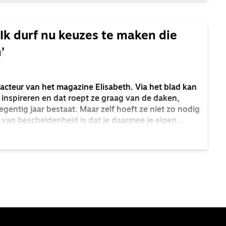
Ik durf nu keuzes te maken die
’
cteur van het magazine Elisabeth. Via het blad kan
 inspireren en dat roept ze graag van de daken,
gentig jaar bestaat. Maar zelf hoeft ze niet zo nodig
de van bescheidenheid is dat je daarmee je eigen