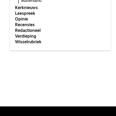
Buitenland
Kerknieuws
Leespreek
Opinie
Recensies
Redactioneel
Verdieping
Wisselrubriek