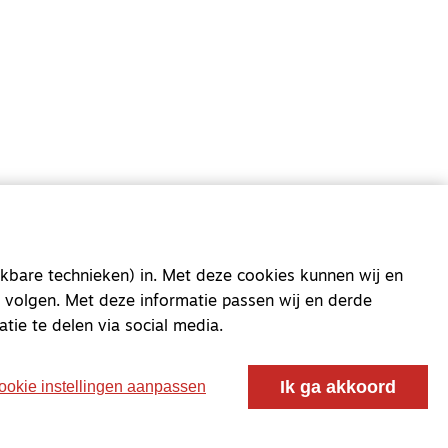
oor ontmoeting, vorming en gesprek voor christenen
 voor de Nederlandse Gereformeerde Kerken.
kbare technieken) in. Met deze cookies kunnen wij en
 volgen. Met deze informatie passen wij en derde
atie te delen via social media.
Ik ga akkoord
ookie instellingen aanpassen