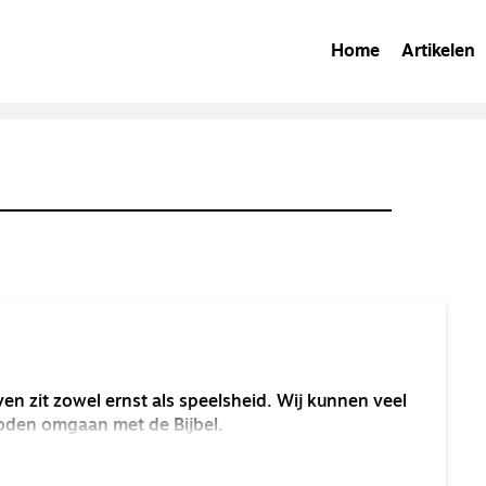
Home
Artikelen
en zit zowel ernst als speelsheid. Wij kunnen veel
oden omgaan met de Bijbel.